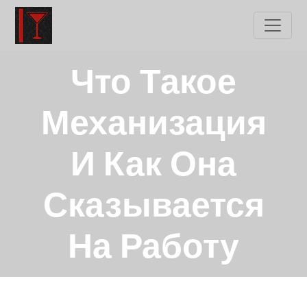
Skip
to
content
Что Такое
Механизация
И Как Она
Сказывается
На Работу