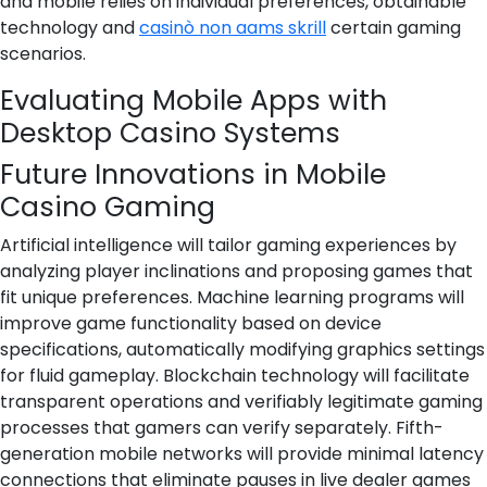
and mobile relies on individual preferences, obtainable
technology and
casinò non aams skrill
certain gaming
scenarios.
Evaluating Mobile Apps with
Desktop Casino Systems
Future Innovations in Mobile
Casino Gaming
Artificial intelligence will tailor gaming experiences by
analyzing player inclinations and proposing games that
fit unique preferences. Machine learning programs will
improve game functionality based on device
specifications, automatically modifying graphics settings
for fluid gameplay. Blockchain technology will facilitate
transparent operations and verifiably legitimate gaming
processes that gamers can verify separately. Fifth-
generation mobile networks will provide minimal latency
connections that eliminate pauses in live dealer games