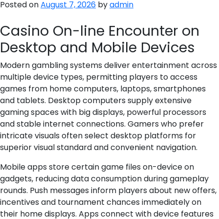
Posted on
August 7, 2026
by
admin
как
она
Casino On-line Encounter on
сказывается
на
Desktop and Mobile Devices
работу
Modern gambling systems deliver entertainment across
multiple device types, permitting players to access
games from home computers, laptops, smartphones
and tablets. Desktop computers supply extensive
gaming spaces with big displays, powerful processors
and stable internet connections. Gamers who prefer
intricate visuals often select desktop platforms for
superior visual standard and convenient navigation.
Mobile apps store certain game files on-device on
gadgets, reducing data consumption during gameplay
rounds. Push messages inform players about new offers,
incentives and tournament chances immediately on
their home displays. Apps connect with device features